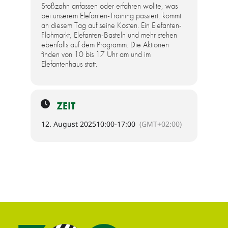
Stoßzahn anfassen oder erfahren wollte, was
bei unserem Elefanten-Training passiert, kommt
an diesem Tag auf seine Kosten. Ein Elefanten-
Flohmarkt, Elefanten-Basteln und mehr stehen
ebenfalls auf dem Programm. Die Aktionen
finden von 10 bis 17 Uhr am und im
Elefantenhaus statt.
ZEIT
12. August 2025
10:00
-
17:00
(GMT+02:00)