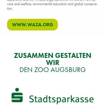
care and wel­fa­re, en­vi­ron­men­tal edu­ca­ti­on and glo­bal con­ser­va­
ti­on.
WWW​.WAZA​.ORG
ZU­SAM­MEN GE­STAL­TEN
WIR
DEN ZOO AUGS­BURG