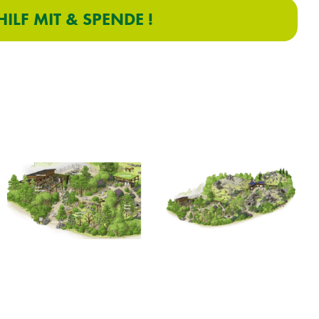
HILF MIT & SPENDE !