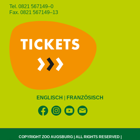
Tel.
0821 567149–0
Fax. 0821 567149–13
ENGLISCH
|
FRANZÖSISCH
COPYRIGHT ZOO AUGSBURG | ALL RIGHTS RESERVED |