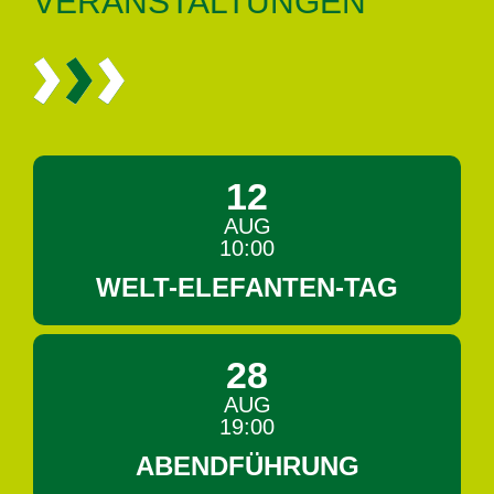
VER­AN­STAL­TUN­GEN
12
AUG
10:00
WELT-ELEFANTEN-TAG
28
AUG
19:00
ABENDFÜHRUNG