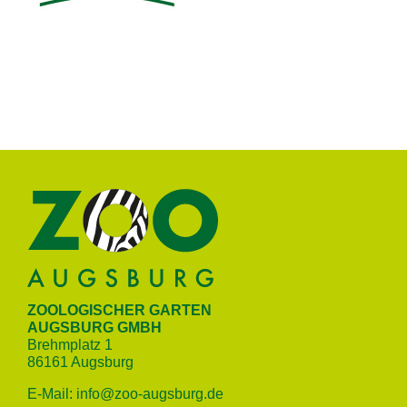
ZOOLOGISCHER GARTEN
AUGSBURG GMBH
Brehm­platz 1
86161 Augs­burg
E‑Mail:
info@​zoo-​augsburg.​de