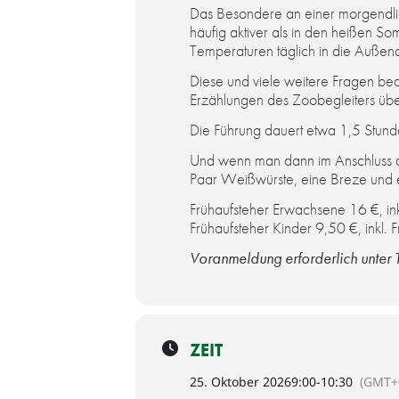
Das Besondere an einer morgendlic
häufig aktiver als in den heißen S
Temperaturen täglich in die Außen
Diese und viele weitere Fragen b
Erzählungen des Zoobegleiters übe
Die Führung dauert etwa 1,5 Stunde
Und wenn man dann im Anschluss an 
Paar Weißwürste, eine Breze und e
Frühaufsteher Erwachsene 16 €, ink
Frühaufsteher Kinder 9,50 €, inkl. 
Voranmeldung erforderlich unter
ZEIT
25. Oktober 2026
9:00
-
10:30
(GMT+