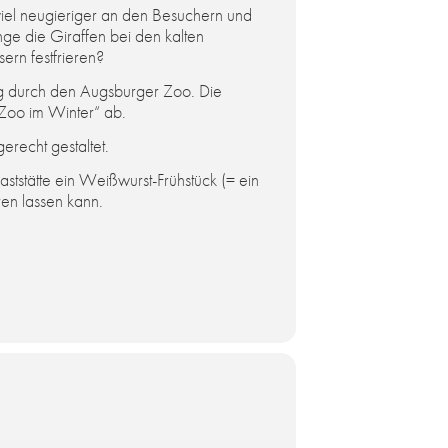
iel neugieriger an den Besuchern und
ge die Giraffen bei den kalten
rn festfrieren?
g durch den Augsburger Zoo. Die
„Zoo im Winter“ ab.
erecht gestaltet.
ststätte ein Weißwurst-Frühstück (= ein
en lassen kann.