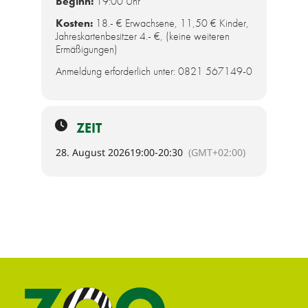
Beginn:
19:00 Uhr
Kosten:
18.- € Erwachsene, 11,50 € Kinder,
Jahreskartenbesitzer 4.- €, (keine weiteren
Ermäßigungen)
Anmeldung erforderlich unter: 0821 567149-0
ZEIT
28. August 2026
19:00
-
20:30
(GMT+02:00)