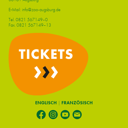
E‑Mail:
info@​zoo-​augsburg.​de
Tel.
0821 567149–0
Fax. 0821 567149–13
ENGLISCH
|
FRANZÖSISCH