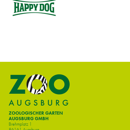
ZOOLOGISCHER GARTEN
AUGSBURG GMBH
Brehm­platz 1
86161 Augs­burg