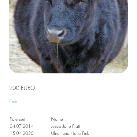
200 EURO
Frei
Pate seit
Name
04.07.2014
Jes­sie-Jane Pratt
15.04.2020
Ul­rich und Hel­la Fink