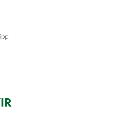
Lipp
IR